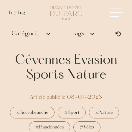
Fr
/
Eng
Catégories
Tags
Cévennes Evasion
Sports Nature
Article publié le 08-07-2023
#Accrobranche
#Sport
#Nature
#Randonnées
#Vélos