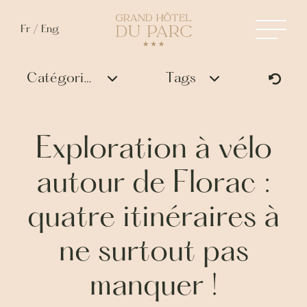
Aujourd’hui, nous parlons vélo ! Plus précisément, nous vous faisons découvrir quelques itinéraires à vélo, parmi nos..." />
Aujourd’hui, nous parlons vélo ! Plus précisément, nous vous faisons
découvrir quelques itinéraires à vélo, parmi nos..." />
Fr
/
Eng
Catégories
Tags
Exploration à vélo
autour de Florac :
quatre itinéraires à
ne surtout pas
manquer !