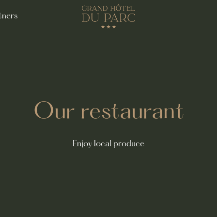
tners
Our restaurant
Enjoy local produce