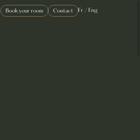
Fr
/
Eng
Book your room
Contact